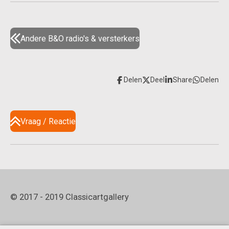
Andere B&O radio's & versterkers
Delen
Deel
Share
Delen
Vraag / Reactie
© 2017 - 2019 Classicartgallery