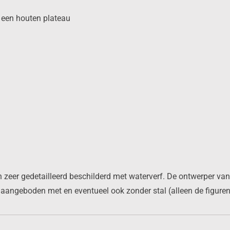
p een houten plateau
n zeer gedetailleerd beschilderd met waterverf. De ontwerper va
 aangeboden met en eventueel ook zonder stal (alleen de figure