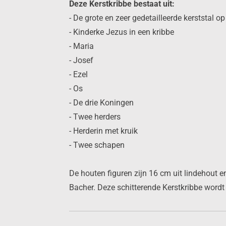
Deze Kerstkribbe bestaat uit:
- De grote en zeer gedetailleerde kerststal o
- Kinderke Jezus in een kribbe
- Maria
- Josef
- Ezel
- Os
- De drie Koningen
- Twee herders
- Herderin met kruik
- Twee schapen
De houten figuren zijn 16 cm uit lindehout e
Bacher. Deze schitterende Kerstkribbe wordt