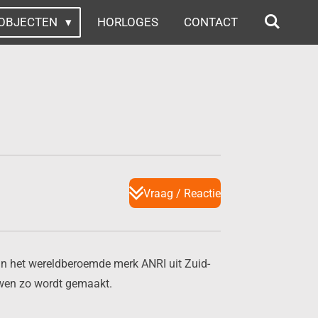
OBJECTEN
HORLOGES
CONTACT
Vraag / Reactie
van het wereldberoemde merk ANRI uit Zuid-
euwen zo wordt gemaakt.