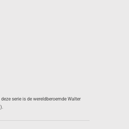
n deze serie is de wereldberoemde Walter
n).