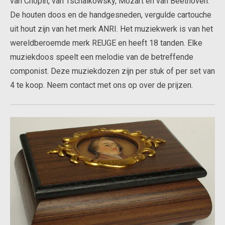
van Chopin, van Tschaikowsky, Mozart en van Beethoven.
De houten doos en de handgesneden, vergulde cartouche
uit hout zijn van het merk ANRI. Het muziekwerk is van het
wereldberoemde merk REUGE en heeft 18 tanden. Elke
muziekdoos speelt een melodie van de betreffende
componist. Deze muziekdozen zijn per stuk of per set van
4 te koop. Neem contact met ons op over de prijzen.